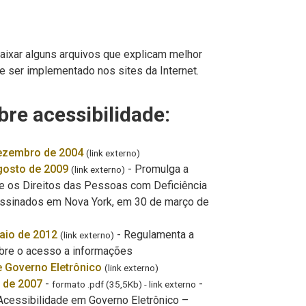
baixar alguns arquivos que explicam melhor
 ser implementado nos sites da Internet.
bre acessibilidade:
dezembro de 2004
(link externo)
gosto de 2009
- Promulga a
(link externo)
e os Direitos das Pessoas com Deficiência
 assinados em Nova York, em 30 de março de
aio de 2012
- Regulamenta a
(link externo)
bre o acesso a informações
e Governo Eletrônico
(link externo)
o de 2007
-
-
formato .pdf (35,5Kb) - link externo
 Acessibilidade em Governo Eletrônico –