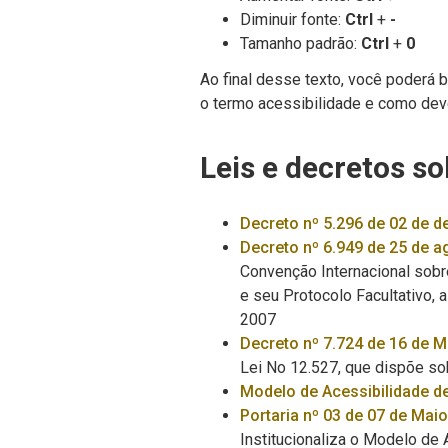
Diminuir fonte:
Ctrl
+
-
Tamanho padrão:
Ctrl
+
0
Ao final desse texto, você poderá 
o termo acessibilidade e como deve
Leis e decretos so
Decreto nº 5.296 de 02 de 
Decreto nº 6.949 de 25 de a
Convenção Internacional sobr
e seu Protocolo Facultativo,
2007
Decreto nº 7.724 de 16 de M
Lei No 12.527, que dispõe so
Modelo de Acessibilidade d
Portaria nº 03 de 07 de Mai
Institucionaliza o Modelo de