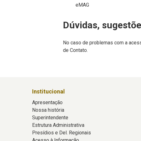
eMAG
Dúvidas, sugestões
No caso de problemas com a acessib
de Contato.
Institucional
Apresentação
Nossa história
Superintendente
Estrutura Administrativa
Presídios e Del. Regionais
Acesso à Informação