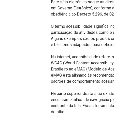
Este sítio eletrônico segue as dir
em Governo Eletrônico), conforme 
obediência ao Decreto 5.296, de 0
O termo acessibilidade significa in
participação de atividades como o 
Alguns exemplos são os prédios c
e banheiros adaptados para deficie
Na internet, acessibilidade refere
WCAG (World Content Accessibility
Brasileiro ao eMAG (Modelo de Ace
eMAG está alinhado às recomendaç
padrões de comportamento acessíve
Na parte superior deste sítio exist
encontram atalhos de navegação pad
contraste da tela. Essas ferrament
do sítio.