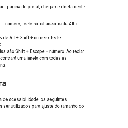
er página do portal, chega-se diretamente
lt + número, tecle simultaneamente Alt +
és de Alt + Shift + número, tecle
o.
as são Shift + Escape + número. Ao teclar
ncontrará uma janela com todas as
na.
ra
 de acessibilidade, os seguintes
er utilizados para ajuste do tamanho do