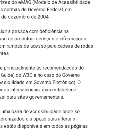
etrizes do eMAG (Modelo de Acessibilidade
as normas do Governo Federal, em
2 de dezembro de 2004.
cluir a pessoa com deficiência na
uso de produtos, serviços e informações.
om rampas de acesso para cadeira de rodas
ntes.
-se principalmente às recomendações do
 Guide) do W3C e no caso do Governo
ssibilidade em Governo Eletrônico). O
ões internacionais, mas estabelece
l para sites governamentais.
e uma barra de acessibilidade onde se
ronizados e a opção para alterar o
as estão disponíveis em todas as páginas