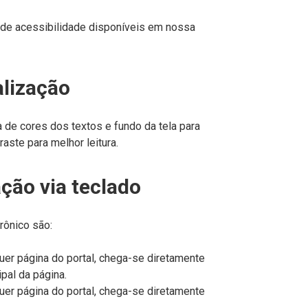
 de acessibilidade disponíveis em nossa
alização
de cores dos textos e fundo da tela para
aste para melhor leitura.
ção via teclado
rônico são:
er página do portal, chega-se diretamente
pal da página.
er página do portal, chega-se diretamente