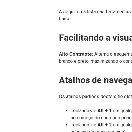
A seguir uma lista das ferramentas
barra:
Facilitando a visu
Alto Contraste:
Alterna o esquema 
branco e preto, maximizando o contr
Atalhos de navega
Os atalhos padrões deste sítio elet
Teclando-se
Alt + 1
em qualqu
ao começo do conteúdo princi
Teclando-se
Alt + 2
em qualqu
ao início do menu principal.